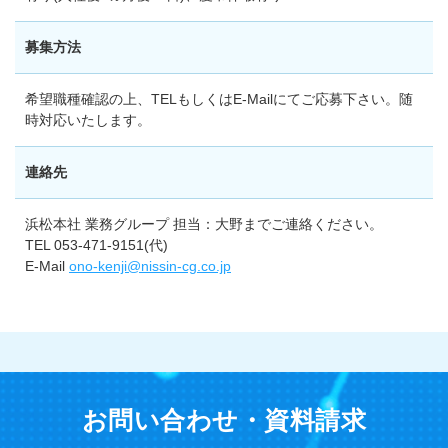
募集方法
希望職種確認の上、TELもしくはE-Mailにてご応募下さい。随
時対応いたします。
連絡先
浜松本社 業務グループ 担当：大野までご連絡ください。
TEL 053-471-9151(代)
E-Mail
ono-kenji@nissin-cg.co.jp
お問い合わせ・資料請求