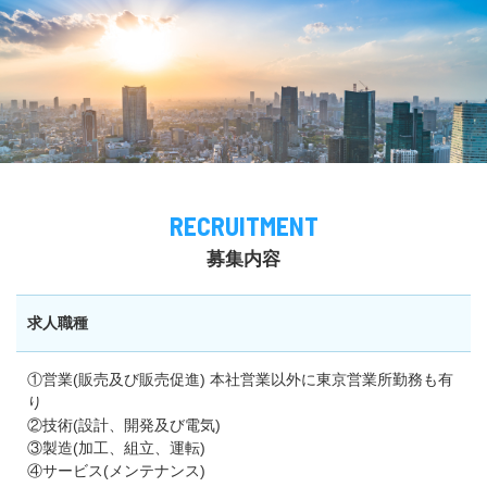
RECRUITMENT
募集内容
求人職種
①営業(販売及び販売促進) 本社営業以外に東京営業所勤務も有
り
②技術(設計、開発及び電気)
③製造(加工、組立、運転)
④サービス(メンテナンス)