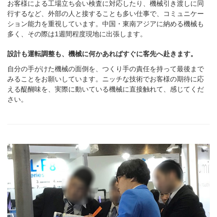
お客様による工場立ち会い検査に対応したり、機械引き渡しに同
行するなど、外部の人と接することも多い仕事で、コミュニケー
ション能力を重視しています。中国・東南アジアに納める機械も
多く、その際は1週間程度現地に出張します。
設計も運転調整も、機械に何かあればすぐに客先へ赴きます。
自分の手がけた機械の面倒を、つくり手の責任を持って最後まで
みることをお願いしています。ニッチな技術でお客様の期待に応
える醍醐味を、実際に動いている機械に直接触れて、感じてくだ
さい。