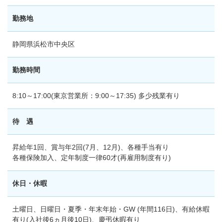
勤務地
静岡県浜松市中央区
勤務時間
8:10～17:00(東京営業所：9:00～17:35) 多少残業有り
待 遇
昇給年1回、賞与年2回(7月、12月)、各種手当有り
各種保険加入、定年制度一律60才(再雇用制度有り)
休日・休暇
土曜日、日曜日・夏季・年末年始・GW (年間116日)、有給休暇
有り(入社後6ヵ月後10日)、慶弔休暇有り