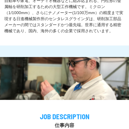
自動車や家電、オーディオ機器などに組み込まれる、円柱形の金
属軸を研削加工するための大型工作機械です。ミクロン
（1/1000mm）、さらにナノメーター(1/100万mm）の精度まで実
現する日進機械製作所のセンタレスグラインダは、研削加工部品
メーカーの間ではスタンダードかつ最先端。世界に通用する精密
機械であり、国内、海外の多くの企業で採用されています。
JOB DESCRIPTION
仕事内容