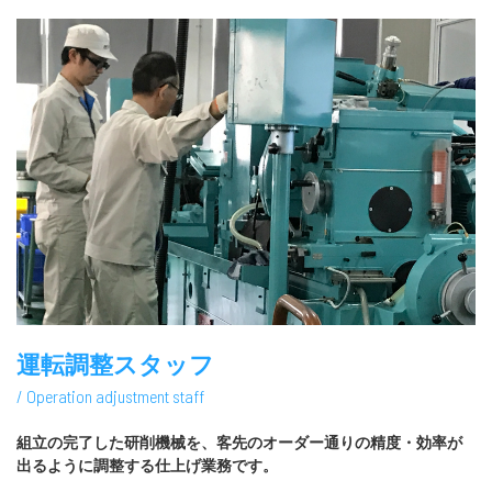
運転調整スタッフ
/ Operation adjustment staff
組立の完了した研削機械を、客先のオーダー通りの
精度・効率が
出るように調整する仕上げ業務です。