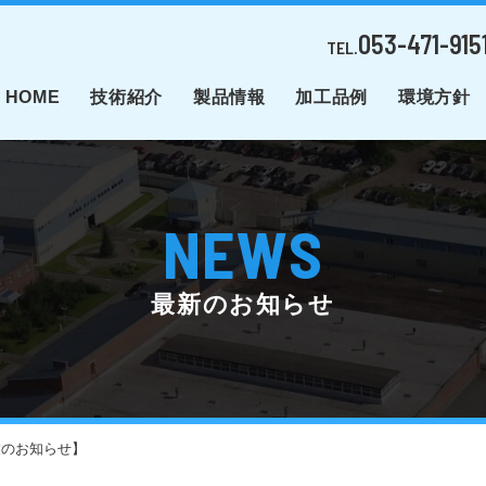
053-471-915
TEL.
HOME
技術紹介
製品情報
加工品例
環境方針
NEWS
最新のお知らせ
業のお知らせ】