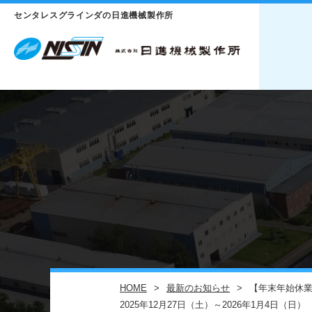
センタレスグラインダの日進機械製作所
HOME
最新のお知らせ
【年末年始休
2025年12月27日（土）～2026年1月4日（日）