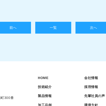
前へ
一覧
次へ
HOME
会社情報
技術紹介
採用情報
製品情報
先輩社員の声
町300番
加工品例
環境方針