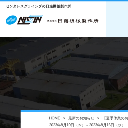
センタレスグラインダの日進機械製作所
HOME
最新のお知らせ
【夏季休業の
2023年8月10日（木）～2023年8月16日（水）