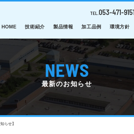
053-471-915
TEL.
HOME
技術紹介
製品情報
加工品例
環境方針
NEWS
最新のお知らせ
お知らせ】