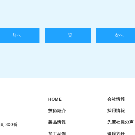
前へ
一覧
次へ
HOME
会社情報
技術紹介
採用情報
製品情報
先輩社員の声
町300番
加工品例
環境方針