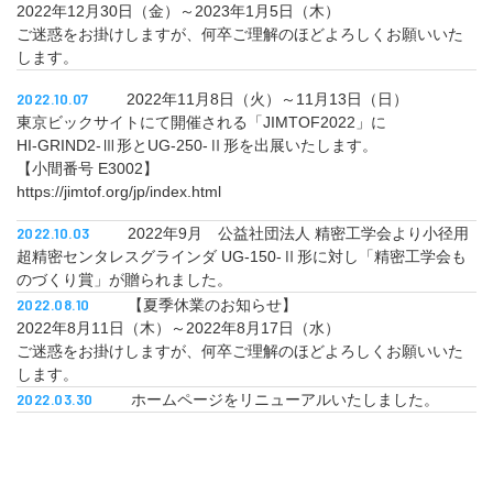
2022年12月30日（金）～2023年1月5日（木）
ご迷惑をお掛けしますが、何卒ご理解のほどよろしくお願いいた
します。
2022.10.07
2022年11月8日（火）～11月13日（日）
東京ビックサイトにて開催される「JIMTOF2022」に
HI-GRIND2-Ⅲ形とUG-250-Ⅱ形を出展いたします。
【小間番号 E3002】
https://jimtof.org/jp/index.html
2022.10.03
2022年9月 公益社団法人 精密工学会より小径用
超精密センタレスグラインダ UG-150-Ⅱ形に対し「精密工学会も
のづくり賞」が贈られました。
2022.08.10
【夏季休業のお知らせ】
2022年8月11日（木）～2022年8月17日（水）
ご迷惑をお掛けしますが、何卒ご理解のほどよろしくお願いいた
します。
2022.03.30
ホームページをリニューアルいたしました。