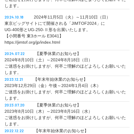
します。
2024.10.18
2024年11月5日（火）～11月10日（日）
東京ビッグサイトにて開催される「JIMTOF2024」に
UG-400形とUG-250-Ⅱ形を出展いたします。
【小間番号 東3ホール E3041】
https://jimtof.org/jp/index.html
2024.07.22
【夏季休業のお知らせ】
2024年8月10日（土）～2024年8月18日（日）
ご迷惑をお掛けしますが、何卒ご理解のほどよろしくお願いいた
します。
2023.12.21
【年末年始休業のお知らせ】
2023年12月29日（金）午後～2024年1月4日（木）
ご迷惑をお掛けしますが、何卒ご理解のほどよろしくお願いいた
します。
2023.07.20
【夏季休業のお知らせ】
2023年8月10日（木）～2023年8月16日（水）
ご迷惑をお掛けしますが、何卒ご理解のほどよろしくお願いいた
します。
2022.12.22
【年末年始休業のお知らせ】